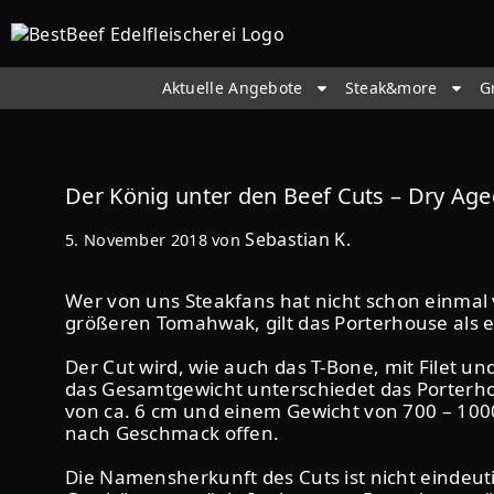
Aktuelle Angebote
Steak&more
G
Der König unter den Beef Cuts – Dry Ag
Sebastian K.
5. November 2018
von
Wer von uns Steakfans hat nicht schon einma
größeren Tomahwak, gilt das Porterhouse als ein
Der Cut wird, wie auch das T-Bone, mit Filet un
das Gesamtgewicht unterschiedet das Porterhou
von ca. 6 cm und einem Gewicht von 700 – 1000
nach Geschmack offen.
Die Namensherkunft des Cuts ist nicht eindeut