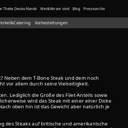
te Theke Deutschlands
Wer&Wo wir sind
Blog
Pressearchiv
ferkel&Catering
Vorbestellungen
mt? Neben dem T-Bone Steak und dem noch
 vor allem durch seine Vielseitigkeit.
n. Lediglich die Größe des Filet-Anteils sowie
cherweise wird das Steak mit einer einer Dicke
ach oben hin ist das Gewicht aber natürlich je
ng des Steaks auf britische und amerikanische