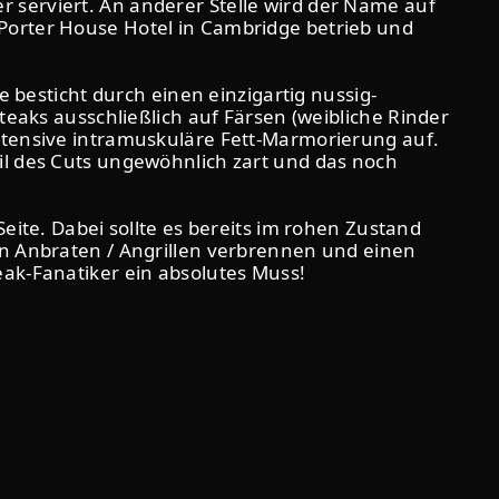
 serviert. An anderer Stelle wird der Name auf
Porter House Hotel in Cambridge betrieb und
esticht durch einen einzigartig nussig-
teaks ausschließlich auf Färsen (weibliche Rinder
intensive intramuskuläre Fett-Marmorierung auf.
il des Cuts ungewöhnlich zart und das noch
eite. Dabei sollte es bereits im rohen Zustand
en Anbraten / Angrillen verbrennen und einen
eak-Fanatiker ein absolutes Muss!