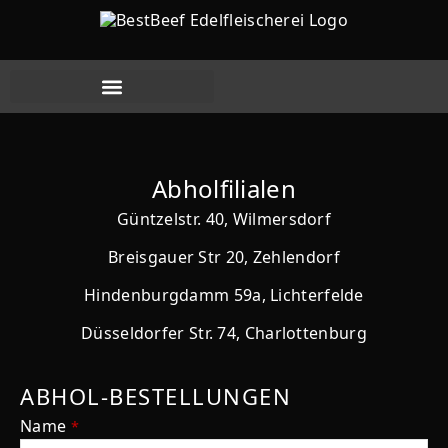
Aktuelle Angebote
Abholfilialen
Güntzelstr. 40, Wilmersdorf
Breisgauer Str 20, Zehlendorf
Hindenburgdamm 59a, Lichterfelde
Düsseldorfer Str. 74, Charlottenburg
ABHOL-BESTELLUNGEN
Name
*