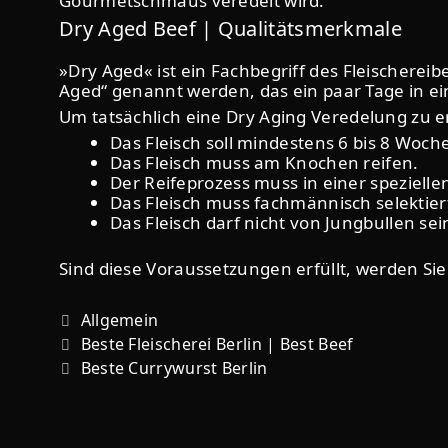
Gourmetschmaus veredelt wird.
Dry Aged Beef | Qualitätsmerkmale
»Dry Aged« ist ein Fachbegriff des Fleischerei
Aged“ genannt werden, das ein paar Tage in e
Um tatsächlich eine Dry Aging Veredelung zu e
Das Fleisch soll mindestens 6 bis 8 Woche
Das Fleisch muss am Knochen reifen.
Der Reifeprozess muss in einer speziell
Das Fleisch muss fachmännisch selektier
Das Fleisch darf nicht von Jungbullen sei
Sind diese Voraussetzungen erfüllt, werden Sie
Allgemein
Beste Fleischerei Berlin | Best Beef
Beste Currywurst Berlin