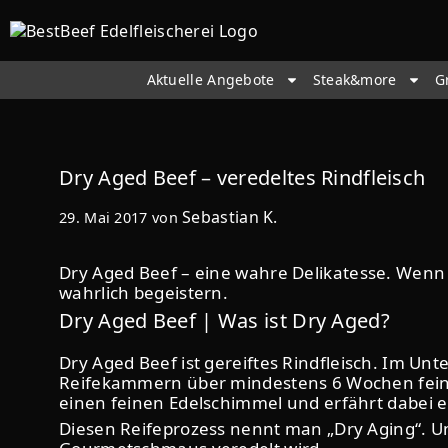
Aktuelle Angebote
Steak&more
G
Dry Aged Beef – veredeltes Rindfleisch
Sebastian K.
29. Mai 2017
von
Dry Aged Beef – eine wahre Delikatesse. Wenn 
wahrlich begeistern.
Dry Aged Beef | Was ist Dry Aged?
Dry Aged Beef ist gereiftes Rindfleisch. Im Un
Reifekammern über mindestens 6 Wochen feinju
einen feinen Edelschimmel und erfährt dabei e
Diesen Reifeprozess nennt man „Dry Aging“. Un