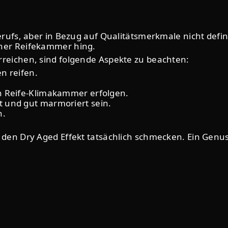
berufs, aber in Bezug auf Qualitätsmerkmale nicht defi
iner Reifekammer hing.
rreichen, sind folgende Aspekte zu beachten:
n reifen.
en Reife-Klimakammer erfolgen.
t und gut marmoriert sein.
n.
 den Dry Aged Effekt tatsächlich schmecken. Ein Genus