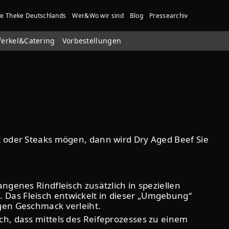
te Theke Deutschlands
Wer&Wo wir sind
Blog
Pressearchiv
ferkel&Catering
Vorbestellungen
t oder Steaks mögen, dann wird Dry Aged Beef Sie
ngenes Rindfleisch zusätzlich in speziellen
 Das Fleisch entwickelt in dieser „Umgebung“
igen Geschmack verleiht.
ch, dass mittels des Reifeprozesses zu einem