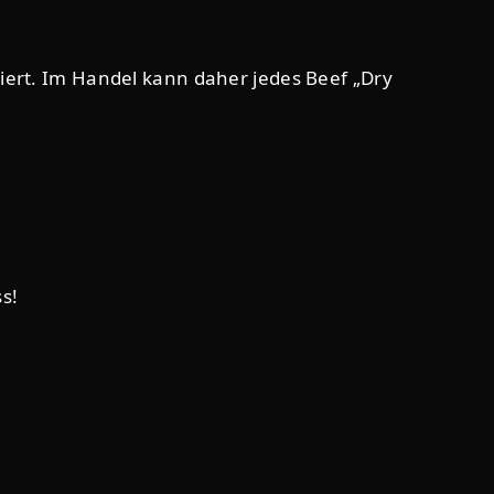
niert. Im Handel kann daher jedes Beef „Dry
s!