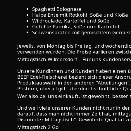
Spaghetti Bolognese
Halbe Ente mit Rotkohl, Soße und Klöße
Wildroulade, Kartoffel und Soße
Gefüllte Paprika, Soße und Kartoffel
Schweinsbraten mit gemischtem Gemüse
Jeweils, von Montag bis Freitag, und wöchentl
verwenden würden. Die Preise variieren zwisch
Mittagstisch Wilmersdorf – Für uns Kundenserv
Unsere Kundinnen und Kunden haben einen über
BEEF Edel-Fleischerei bezieht sich dieser Anspr
Produktauswahl in den anderen “Abteilungen”, 
Pfisterei; überall gilt: überdurchschnittliche Qu
Wer also bei uns einkauft, ist gewohnt, besser 
Und weil viele unserer Kunden nicht nur in de
darauf, dass man nicht immer Zeit hat, mittags
Discounter Mittagstisch”. Gewohnte Qualität zu
Mittagstisch 2 Go