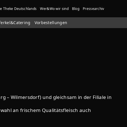
te Theke Deutschlands
Wer&Wo wir sind
Blog
Pressearchiv
ferkel&Catering
Vorbestellungen
rg – Wilmersdorf) und gleichsam in der Filiale in
wahl an frischem Qualitätsfleisch auch