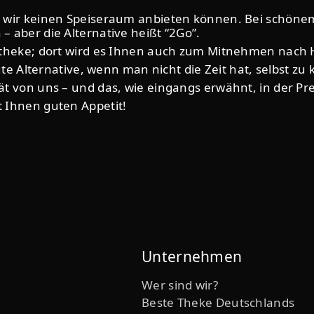
 wir keinen Speiseraum anbieten können. Bei schönem 
 aber die Alternative heißt “2Go”.
ntheke; dort wird es Ihnen auch zum Mitnehmen nach 
ute Alternative, wenn man nicht die Zeit hat, selbst zu
t von uns – und das, wie eingangs erwähnt, in der Pre
 Ihnen guten Appetit!
Unternehmen
Wer sind wir?
Beste Theke Deutschlands