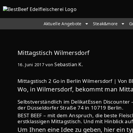
Aktuelle Angebote
Steak&more
G
Mittagstisch Wilmersdorf
Sebastian K.
16. Juni 2017
von
Mittagstisch 2 Go in Berlin Wilmersdorf | Von 
Wo, in Wilmersdorf, bekommt man Mittag
Selbstverständlich im DelikatEssen Discounter –
der Düsseldorfer Straße 74 in 10719 Berlin.
BEST BEEF – mit dem Anspruch, die beste Fleisc
erstklassigen Mittagstisch. Und mit Hinblick auf
Um Ihnen eine Idee zu geben, hier ein t