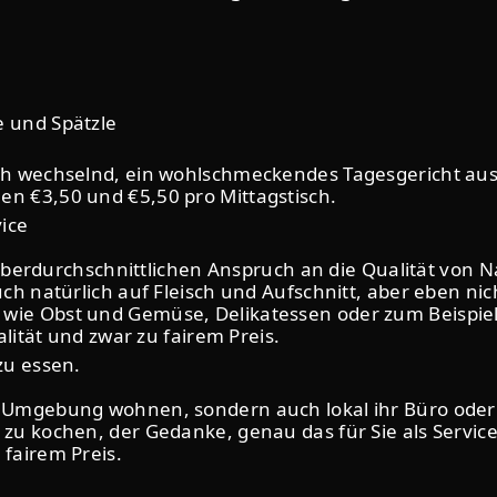
 und Spätzle
ich wechselnd, ein wohlschmeckendes Tagesgericht aus
en €3,50 und €5,50 pro Mittagstisch.
ice
durchschnittlichen Anspruch an die Qualität von Na
uch natürlich auf Fleisch und Aufschnitt, aber eben ni
wie Obst und Gemüse, Delikatessen oder zum Beispiel, 
alität und zwar zu fairem Preis.
zu essen.
r Umgebung wohnen, sondern auch lokal ihr Büro oder 
 zu kochen, der Gedanke, genau das für Sie als Service
 fairem Preis.