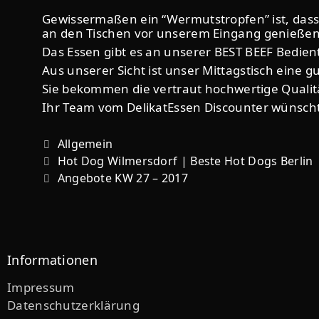
Gewissermaßen ein “Wermutstropfen” ist, dass
an den Tischen vor unserem Eingang genießen –
Das Essen gibt es an unserer BEST BEEF Bedie
Aus unserer Sicht ist unser Mittagstisch eine g
Sie bekommen die vertraut hochwertige Qualitä
Ihr Team vom DelikatEssen Discounter wünscht
Allgemein
Hot Dog Wilmersdorf | Beste Hot Dogs Berlin
Angebote KW 27 – 2017
Informationen
Impressum
Datenschutzerklärung