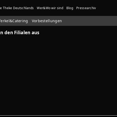
te Theke Deutschlands
Wer&Wo wir sind
Blog
Pressearchiv
ferkel&Catering
Vorbestellungen
n den Filialen aus