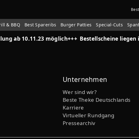
Bes
rill & BBQ
Best Spareribs
Burger Patties
Special-Cuts
Span
lung ab 10.11.23 möglich+++ Bestellscheine liegen i
Unternehmen
Wer sind wir?
Beste Theke Deutschlands
Karriere
Virtueller Rundgang
Pressearchiv