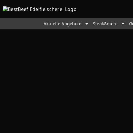
Aktuelle Angebote
Steak&more
G