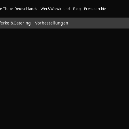
te Theke Deutschlands
Wer&Wo wir sind
Blog
Pressearchiv
ferkel&Catering
Vorbestellungen