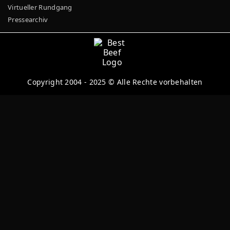
Virtueller Rundgang
Pressearchiv
Copyright 2004 - 2025 © Alle Rechte vorbehalten